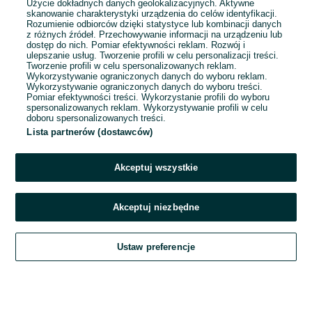
Użycie dokładnych danych geolokalizacyjnych. Aktywne
skanowanie charakterystyki urządzenia do celów identyfikacji.
Rozumienie odbiorców dzięki statystyce lub kombinacji danych
1
2
3
4
5
z różnych źródeł. Przechowywanie informacji na urządzeniu lub
dostęp do nich. Pomiar efektywności reklam. Rozwój i
ulepszanie usług. Tworzenie profili w celu personalizacji treści.
Tworzenie profili w celu spersonalizowanych reklam.
Wykorzystywanie ograniczonych danych do wyboru reklam.
Wykorzystywanie ograniczonych danych do wyboru treści.
Pomiar efektywności treści. Wykorzystanie profili do wyboru
spersonalizowanych reklam. Wykorzystywanie profili w celu
doboru spersonalizowanych treści.
Lista partnerów (dostawców)
Akceptuj wszystkie
Akceptuj niezbędne
Zadzwoń / SMS
Ustaw preferencje
Szukaj
Obserwujesz
Dodaj
Czat
Konto